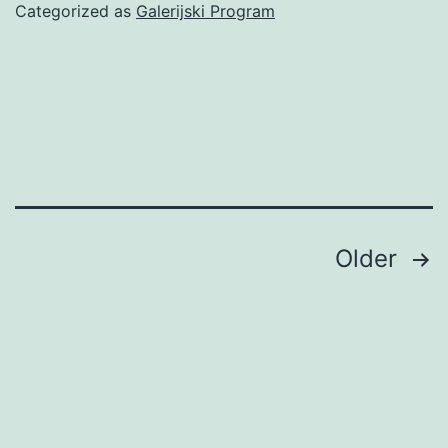
zadnje
Categorized as
Galerijski Program
ruke
Posts
Older
pagination