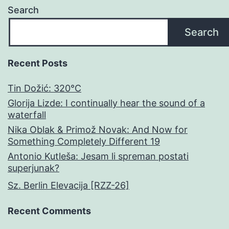
Search
Search
Recent Posts
Tin Dožić: 320°C
Glorija Lizde: I continually hear the sound of a
waterfall
Nika Oblak & Primož Novak: And Now for
Something Completely Different 19
Antonio Kutleša: Jesam li spreman postati
superjunak?
Sz. Berlin Elevacija [RZZ-26]
Recent Comments