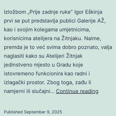
Izložbom „Prije zadnje ruke” Igor Eškinja
prvi se put predstavlja publici Galerije AŽ,
kao i svojim kolegama umjetnicima,
korisnicima atelijera na Žitnjaku. Naime,
premda je to već svima dobro poznato, valja
naglasiti kako su Atelijeri Žitnjak
jedinstveno mjesto u Gradu koje
istovremeno funkcionira kao radni i
izlagački prostor. Zbog toga, zađu li
Igor
namjerni ili slučajni…
Continue reading
Eškinja
Prije
Published
September 9, 2025