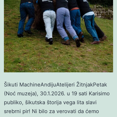
Šikuti MachineAndijuAtelijeri ŽitnjakPetak
(Noć muzeja), 30.1.2026. u 19 sati Karisimo
publiko, šikutska štorija vega lita slavi
srebrni pir! Ni bilo za verovati da ćemo