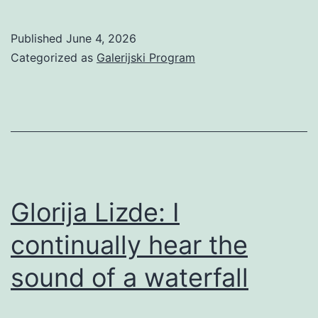
Dožić:
320°C
Published
June 4, 2026
Categorized as
Galerijski Program
Glorija Lizde: I
continually hear the
sound of a waterfall