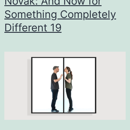
Novak: And Now for
Something Completely
Different 19