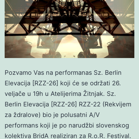
Pozvamo Vas na performanas Sz. Berlin
Elevacija [RZZ-26] koji će se održati 26.
veljače u 19h u Atelijerima Žitnjak. Sz.
Berlin Elevacija [RZZ-26] RZZ-22 (Rekvijem
za ždralove) bio je polusatni A/V
performans koji je po narudžbi slovenskog
kolektiva BridA realiziran za R.o.R. Festival.