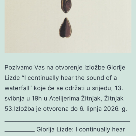
Pozivamo Vas na otvorenje izložbe Glorije
Lizde “I continually hear the sound of a
waterfall” koje će se održati u srijedu, 13.
svibnja u 19h u Atelijerima Žitnjak, Žitnjak
53.Izložba je otvorena do 6. lipnja 2026. g.
______________________________________________
___________ Glorija Lizde: I continually hear