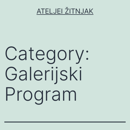
Skip
ATELJEI ŽITNJAK
to
content
Category:
Galerijski
Program