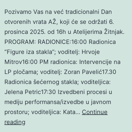
Pozivamo Vas na već tradicionalni Dan
otvorenih vrata AŽ, koji će se održati 6.
prosinca 2025. od 16h u Atelijerima Žitnjak.
PROGRAM: RADIONICE:16:00 Radionica
“Figure iza stakla”; voditelj: Hrvoje
Mitrov16:00 PM radionica: Intervencije na
LP pločama; voditelj: Zoran Pavelić17.30
Radionica šećernog stakla; voditeljica:
Jelena Petric17:30 Izvedbeni procesi u
mediju performansa/izvedbe u javnom
prostoru; voditeljica: Kata…
Continue
Dan
reading
otvorenih