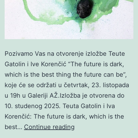
Pozivamo Vas na otvorenje izložbe Teute
Gatolin i Ive Korenčić “The future is dark,
which is the best thing the future can be”,
koje će se održati u četvrtak, 23. listopada
u 19h u Galeriji AŽ.Izložba je otvorena do
10. studenog 2025. Teuta Gatolin i Iva
Korenčić: The future is dark, which is the
Teuta
best…
Continue reading
Gatolin