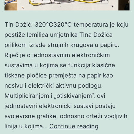
Tin Dožić: 320°C320°C temperatura je koju
postiže lemilica umjetnika Tina Dožića
prilikom izrade strujnih krugova u papiru.
Riječ je o jednostavnim elektroničkim
sustavima u kojima se funkcija klasične
tiskane pločice premješta na papir kao
nosivu i električki aktivnu podlogu.
Multipliciranjem i „otiskivanjem“, ovi
jednostavni elektronički sustavi postaju
svojevrsne grafike, odnosno crteži vodljivih
Tin
linija u kojima…
Continue reading