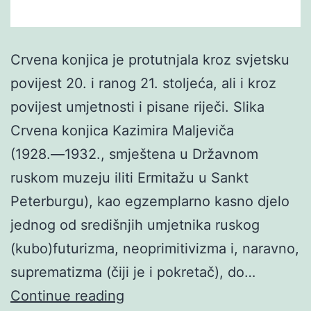
Crvena konjica je protutnjala kroz svjetsku
povijest 20. i ranog 21. stoljeća, ali i kroz
povijest umjetnosti i pisane riječi. Slika
Crvena konjica Kazimira Maljeviča
(1928.―1932., smještena u Državnom
ruskom muzeju iliti Ermitažu u Sankt
Peterburgu), kao egzemplarno kasno djelo
jednog od središnjih umjetnika ruskog
(kubo)futurizma, neoprimitivizma i, naravno,
suprematizma (čiji je i pokretač), do…
Gordan
Continue reading