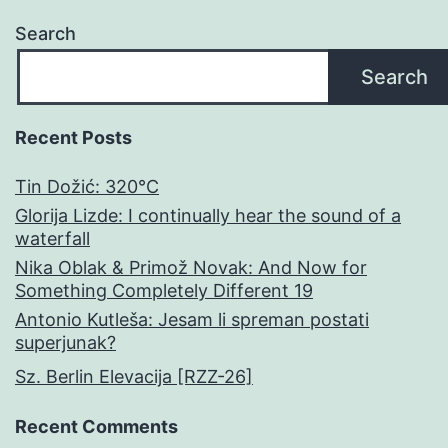
Search
Search
Recent Posts
Tin Dožić: 320°C
Glorija Lizde: I continually hear the sound of a
waterfall
Nika Oblak & Primož Novak: And Now for
Something Completely Different 19
Antonio Kutleša: Jesam li spreman postati
superjunak?
Sz. Berlin Elevacija [RZZ-26]
Recent Comments