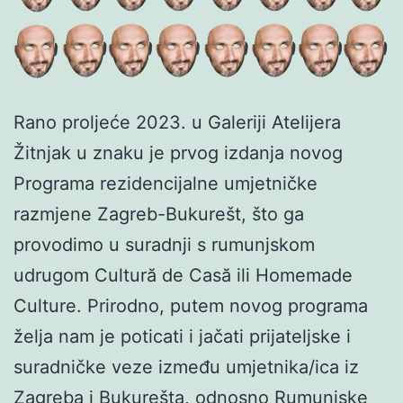
Rano proljeće 2023. u Galeriji Atelijera
Žitnjak u znaku je prvog izdanja novog
Programa rezidencijalne umjetničke
razmjene Zagreb-Bukurešt, što ga
provodimo u suradnji s rumunjskom
udrugom Cultură de Casă ili Homemade
Culture. Prirodno, putem novog programa
želja nam je poticati i jačati prijateljske i
suradničke veze između umjetnika/ica iz
Zagreba i Bukurešta, odnosno Rumunjske