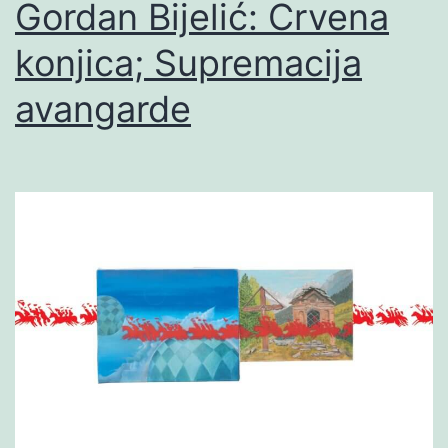
Gordan Bijelić: Crvena
konjica; Supremacija
avangarde