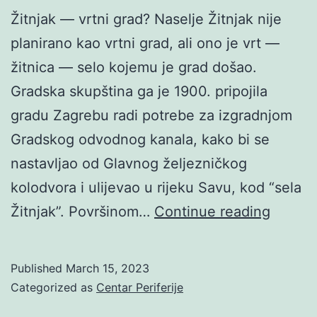
Žitnjak — vrtni grad? Naselje Žitnjak nije
planirano kao vrtni grad, ali ono je vrt —
žitnica — selo kojemu je grad došao.
Gradska skupština ga je 1900. pripojila
gradu Zagrebu radi potrebe za izgradnjom
Gradskog odvodnog kanala, kako bi se
nastavljao od Glavnog željezničkog
kolodvora i ulijevao u rijeku Savu, kod “sela
Untitle
Žitnjak”. Površinom…
Continue reading
Published
March 15, 2023
Categorized as
Centar Periferije