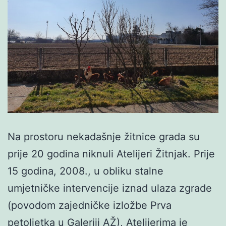
Na prostoru nekadašnje žitnice grada su
prije 20 godina niknuli Atelijeri Žitnjak. Prije
15 godina, 2008., u obliku stalne
umjetničke intervencije iznad ulaza zgrade
(povodom zajedničke izložbe Prva
petoljetka u Galeriji AŽ), Atelijerima je