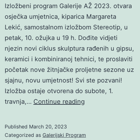
Izložbeni program Galerije AŽ 2023. otvara
osječka umjetnica, kiparica Margareta
Lekić, samostalnom izložbom Stereotip, u
petak, 10. ožujka u 19 h. Dođite vidjeti
njezin novi ciklus skulptura rađenih u gipsu,
keramici i kombiniranoj tehnici, te proslaviti
početak nove žitnjačke proljetne sezone uz
sjajnu, novu umjetnost! Svi ste pozvani!
Izložba ostaje otvorena do subote, 1.
Margareta
travnja,…
Continue reading
Lekić:
Stereotip
Published
March 20, 2023
Categorized as
Galerijski Program