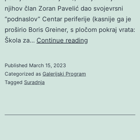
njihov član Zoran Pavelić dao svojevrsni
“podnaslov” Centar periferije (kasnije ga je
proširio Boris Greiner, s pločom pokraj vrata:
Žitnica
Škola za…
Continue reading
umjetnosti
na
Published
March 15, 2023
rubu
Categorized as
Galerijski Program
grada
Tagged
Suradnja